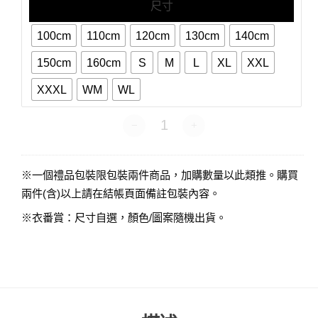
尺寸
100cm
110cm
120cm
130cm
140cm
150cm
160cm
S
M
L
XL
XXL
XXXL
WM
WL
衣番賞-短袖 數量
※一個禮品包裝限包裝兩件商品，加購數量以此類推。購買
兩件(含)以上請在結帳頁面備註包裝內容。
※衣番賞：尺寸自選，顏色/圖案隨機出貨。