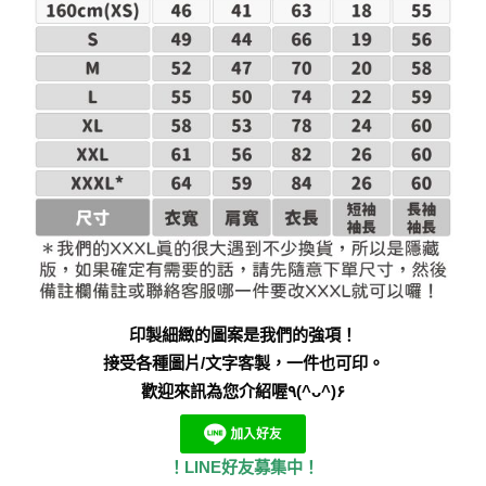
印製細緻的圖案是我們的強項！
接受各種圖片/文字客製，一件也可印。
歡迎來訊為您介紹喔٩(^ᴗ^)۶
！LINE好友募集中！