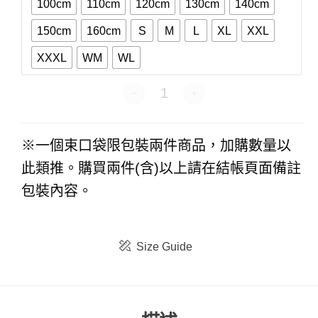
100cm
110cm
120cm
130cm
140cm
150cm
160cm
S
M
L
XL
XXL
XXXL
WM
WL
衣番賞-短袖 數量
※一個束口袋限包裝兩件商品，加購數量以
此類推。購買兩件(含)以上請在結帳頁面備註
包裝內容。
Size Guide