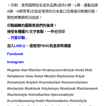
。印刷：使用國際知名成衣品牌(成衣U牌、L牌、運動品牌
A牌、N牌等等)也指定使用的日本進口百萬級印刷機印製，
顏色鮮艷飽和沒話說！
印製細緻的圖案是我們的強項！
接受各種圖片/文字客製，一件也可印
→
代客印製
←
加入
LINE@
，或使用FB/IG訊息即時溝通
Facebook
Instagram
#logotee #aoi #fashion #makeyousmilestyle #ootd #lotd
#whatiwore #wiw #wiwt #liketkit #fashionsta #style
#streetstyle #stylish #mensfashion #womensfashion
#instastyle #lookbook #styleinspo #lookbook #fashionweek
#fashionstyle #streetfashion #personalstyle
#currentlywearing #widn #fashiondiaries #InstaStyle