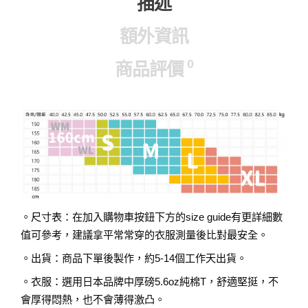
描述
額外資訊
0
商品評價
。尺寸表：在加入購物車按鈕下方的size guide有更詳細數
值可參考，建議拿平常常穿的衣服測量後比對最安全。
。出貨：商品下單後製作，約5-14個工作天出貨。
。衣服：選用日本品牌中厚磅5.6oz純棉T，舒適堅挺，不
會厚得悶熱，也不會薄得激凸。