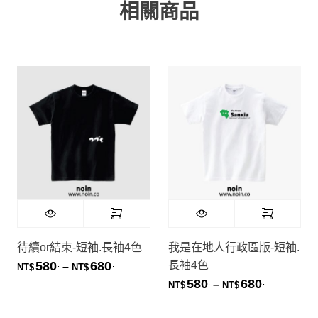
相關商品
待續or結束-短袖.長袖4色
我是在地人行政區版-短袖.
長袖4色
580
680
.
.
價格範圍：NT$580. 到 NT$680.
–
NT$
NT$
580
680
.
.
價格範圍：NT
–
NT$
NT$