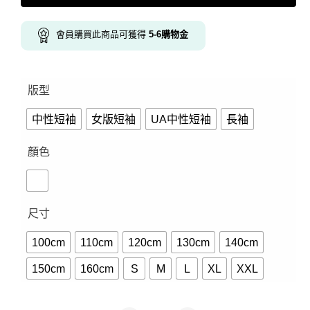
會員購買此商品可獲得
5-6
購物金
版型
中性短袖
女版短袖
UA中性短袖
長袖
顏色
尺寸
100cm
110cm
120cm
130cm
140cm
150cm
160cm
S
M
L
XL
XXL