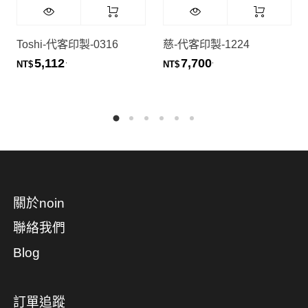
Toshi-代客印製-0316
慈-代客印製-1224
5,112
7,700
.
.
NT$
NT$
關於noin
聯絡我們
Blog
訂單追蹤