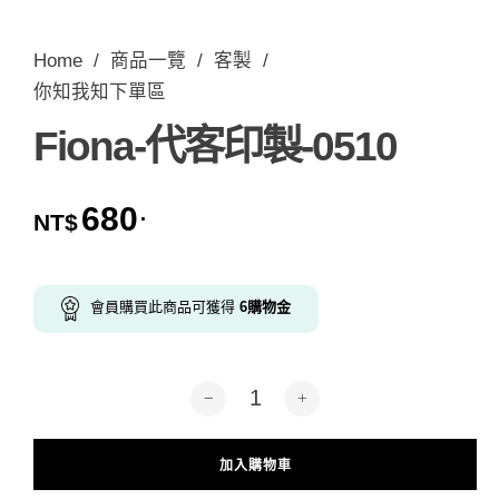
Home
/
商品一覽
/
客製
/
你知我知下單區
Fiona-代客印製-0510
680
.
NT$
會員購買此商品可獲得
6
購物金
Fiona-代客印製-0510 數量
加入購物車