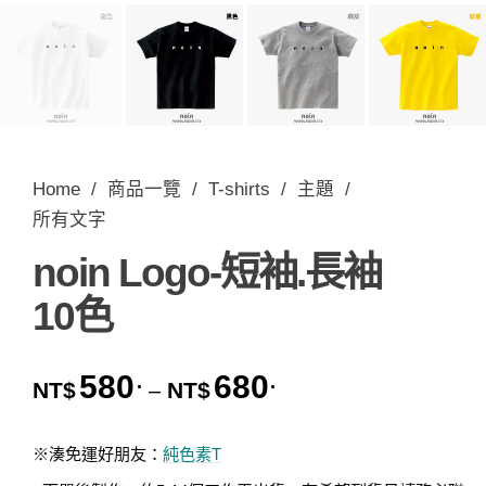
Home
/
商品一覽
/
T-shirts
/
主題
/
所有文字
noin Logo-短袖.長袖
10色
580
680
.
.
價格範圍：NT$580. 到 
NT$
NT$
–
※湊免運好朋友：
純色素T