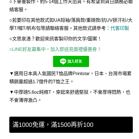
○下單後製作，約5-14個工作天出貨。有希望到貨日請務必聯
絡客服。
○若要印在其他款式如UA短袖/落肩款/重磅款/抗UV排汗衫/大
學T/帽T/帆布包等請聯絡客服。其他款式請參考：
代客印製
○文思泉湧？歡迎來訊客製印你的文字/圖案！
○LINE好友募集中，加入即送見面禮優惠券！
▼選用日本高人氣國民T恤品牌Printstar，日本、台灣市場累
積銷量超過1.7億件的T恤之王。
▼中厚磅5.6oz純棉T，穿起來舒適堅挺，不會厚得悶熱，也
不會薄得激凸。
滿1000免運，滿1500再折100