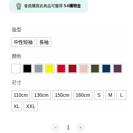
會員購買此商品可獲得
5-6
購物金
版型
中性短袖
長袖
顏色
尺寸
110cm
130cm
150cm
160cm
S
M
L
XL
XXL
noin Logo-短袖.長袖10色 數量