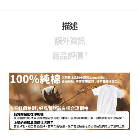
描述
額外資訊
0
商品評價