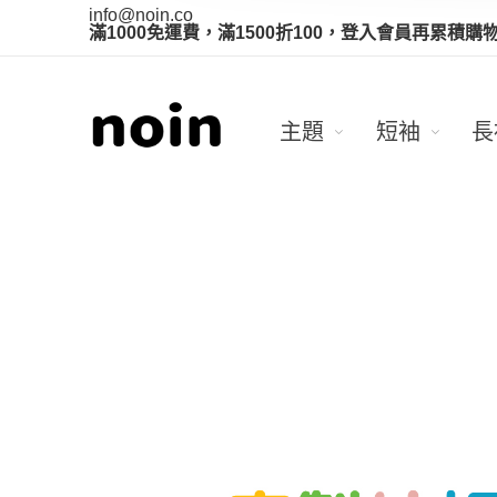
info@noin.co
滿1000免運費，滿1500折100，登入會員再累積購
主題
短袖
長