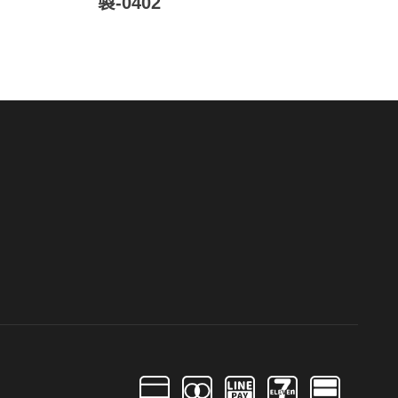
製-0402
製-