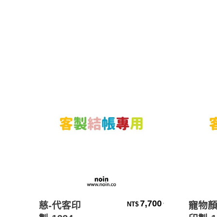
加入購物車
7,700
.
慈-代客印
寵物顏
NT$