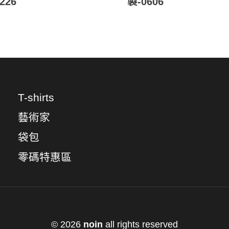
226
製-0606
T-shirts
藝術家
袋包
零碼特惠區
© 2026
noin
all rights reserved