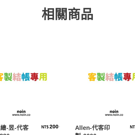
相關商品
加入購物車
加入購物車
200
.
繪-昱-代客
Allen-代客印
NT$
NT