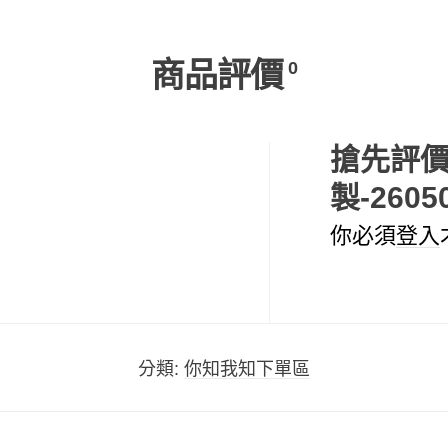
商品評價
0
搶先評價 
製-2605
你必須
登入
分類:
你知我知下單區