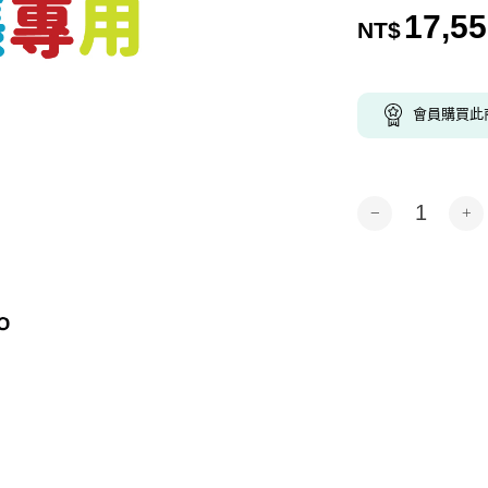
17,5
NT$
會員購買此
Tanya-代客印製-
Alternative: