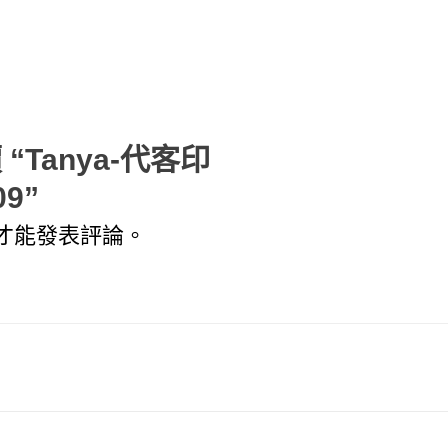
“Tanya-代客印
09”
才能發表評論。