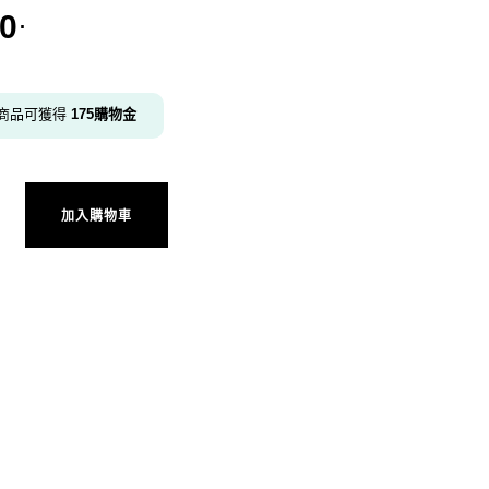
50
.
商品可獲得
175
購物金
260509 數量
加入購物車