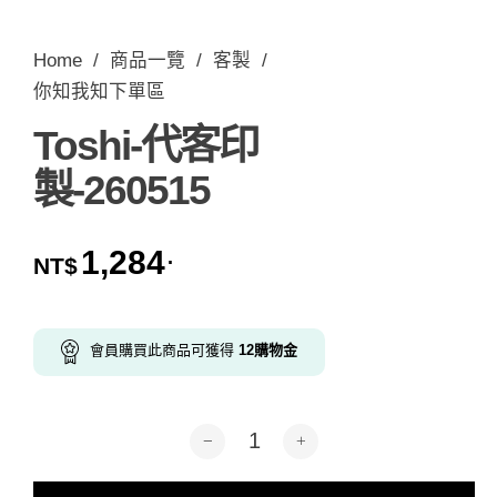
Home
/
商品一覽
/
客製
/
你知我知下單區
Toshi-代客印
製-260515
1,284
.
NT$
會員購買此商品可獲得
12
購物金
Toshi-代客印製-260515 數量