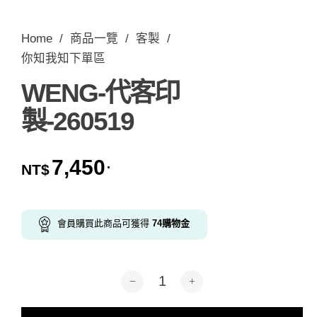
Home
/
商品一覽
/
客製
/
你知我知下單區
WENG-代客印
製-260519
7,450
.
NT$
會員購買此商品可獲得
74
購物金
WENG-代客印製-260519 數量