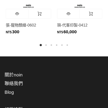
張-寵物顏繪-0602
璵-代客印製-0412
300
60,000
.
.
NT$
NT$
關於noin
聯絡我們
Blog