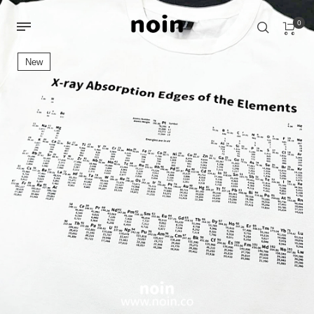
0
New