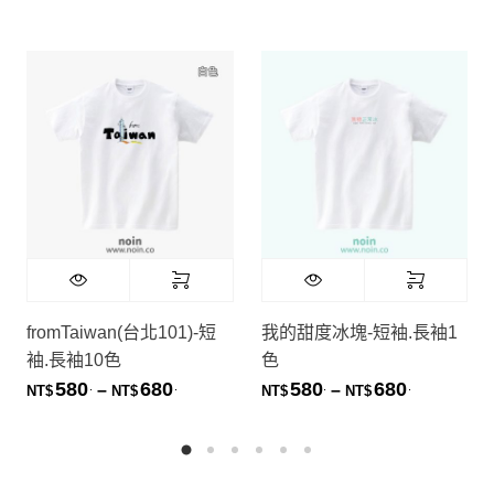
fromTaiwan(台北101)-短
我的甜度冰塊-短袖.長袖1
袖.長袖10色
色
580
680
580
680
.
.
.
.
價格範圍：NT$580. 到 NT$680.
價格範圍：NT
–
–
NT$
NT$
NT$
NT$