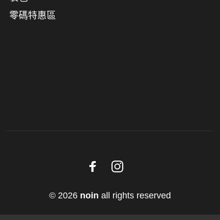
零碼特惠區
© 2026
noin
all rights reserved