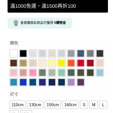
滿1000免運，滿1500再折100
會員購買此商品可獲得
6
購物金
顏色
尺寸
110cm
130cm
150cm
160cm
S
M
L