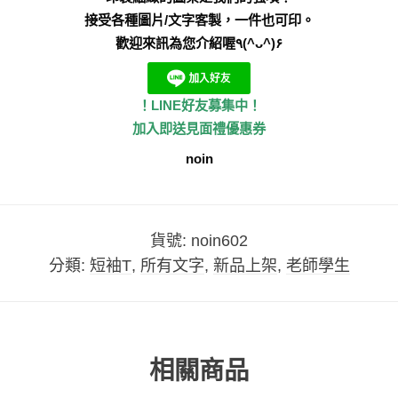
接受各種圖片/文字客製，一件也可印。
歡迎來訊為您介紹喔٩(^ᴗ^)۶
！LINE好友募集中！
加入即送見面禮優惠券
noin
貨號:
noin602
分類:
短袖T
,
所有文字
,
新品上架
,
老師學生
相關商品