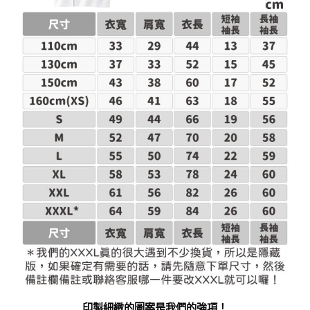
印製細緻的圖案是我們的強項！