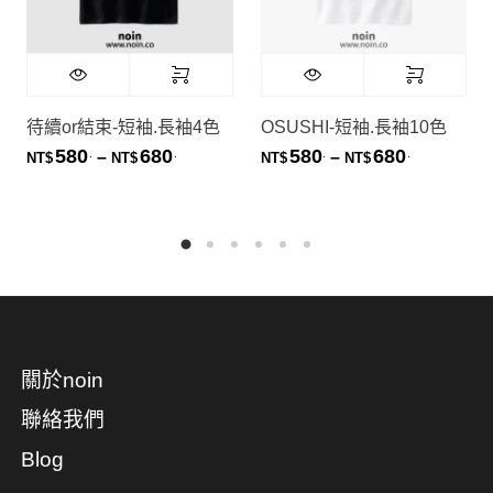
待續or結束-短袖.長袖4色
OSUSHI-短袖.長袖10色
580
680
580
680
.
.
.
.
價格範圍：NT$580. 到 NT$680.
價格範圍：NT
–
–
NT$
NT$
NT$
NT$
關於noin
聯絡我們
Blog