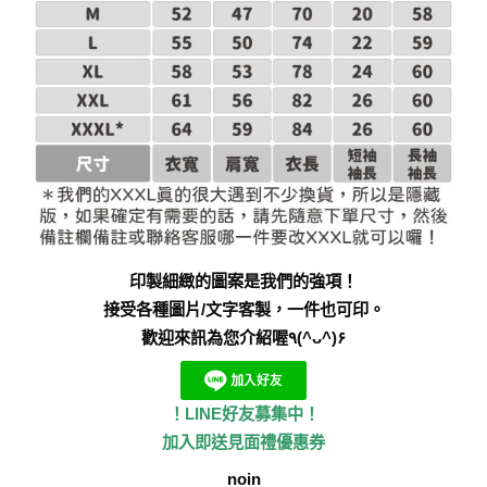
印製細緻的圖案是我們的強項！
接受各種圖片/文字客製，一件也可印。
歡迎來訊為您介紹喔٩(^ᴗ^)۶
！LINE好友募集中！
加入即送見面禮優惠券
noin