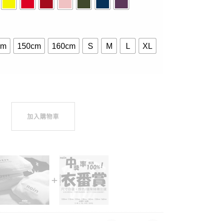
cm
150cm
160cm
S
M
L
XL
袖10色 數量
加入購物車