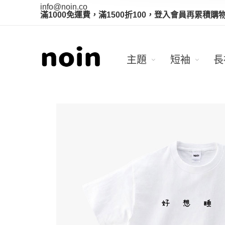
info@noin.co
滿1000免運費，滿1500折100，登入會員再累積購
主題
短袖
長