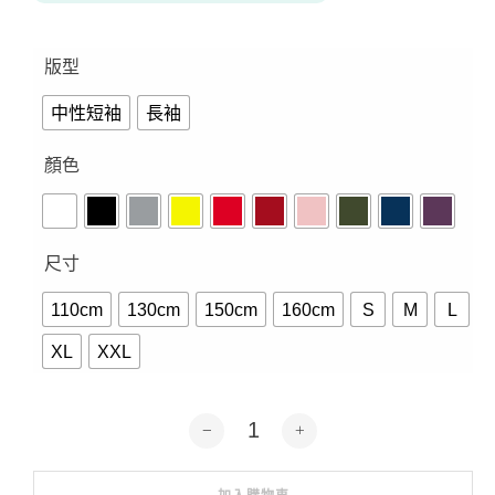
版型
中性短袖
長袖
顏色
尺寸
110cm
130cm
150cm
160cm
S
M
L
XL
XXL
我就宅-短袖.長袖10色 數量