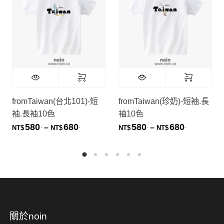
fromTaiwan(台北101)-短
fromTaiwan(珍奶)-短袖.長
袖.長袖10色
袖10色
580
680
580
680
.
.
.
.
價格範圍：NT$580. 到 NT$680.
價格範圍：NT
–
–
NT$
NT$
NT$
NT$
關於noin