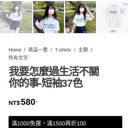
Home
/
商品一覽
/
T-shirts
/
主題
/
所有文字
我要怎麼過生活不關
你的事-短袖37色
580
.
NT$
滿1000免運，滿1500再折100