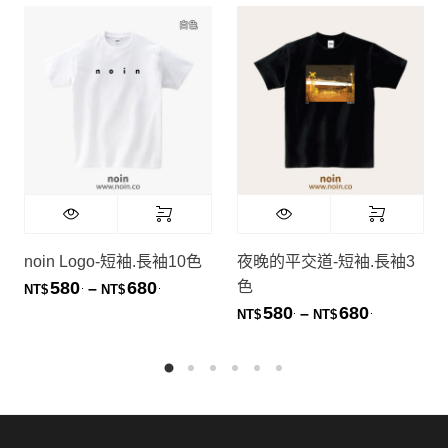
noin Logo-短袖.長袖10色
夜晚的平交道-短袖.長袖3
色
580
680
.
.
價格範圍：NT$580. 到 NT$680.
–
NT$
NT$
580
680
.
.
價格範圍：NT
–
NT$
NT$