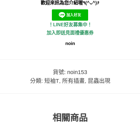
歡迎來訊為您介紹喔٩(^ᴗ^)۶
！LINE好友募集中！
加入即送見面禮優惠券
noin
貨號:
noin153
分類:
短袖T
,
所有插畫
,
昆蟲出現
相關商品