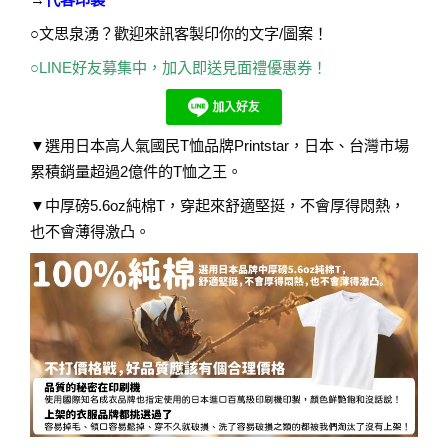
○文思泉湧？歡迎來訊客製印你的文字/圖案！
○
LINE好友募集中，加入即送見面禮優惠券！
▼選用日本高人氣國民T恤品牌Printstar，日本、台灣市場
累積銷量超過2億件的T恤之王。
▼中厚磅5.6oz純棉T，穿起來舒適堅挺，不會厚得悶熱，
也不會薄得激凸。