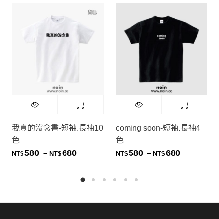
我真的沒念書-短袖.長袖10
coming soon-短袖.長袖4
色
色
580
680
580
680
.
.
.
.
價格範圍：NT$580. 到 NT$680.
價格範圍：NT
–
–
NT$
NT$
NT$
NT$