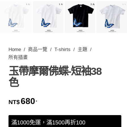
Home
/
商品一覽
/
T-shirts
/
主題
/
所有插畫
玉帶摩爾佛蝶-短袖38
色
680
.
NT$
滿1000免運，滿1500再折100