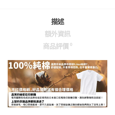
描述
額外資訊
0
商品評價