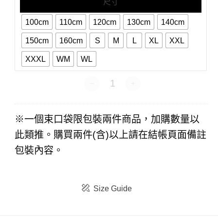
尺寸
100cm
110cm
120cm
130cm
140cm
150cm
160cm
S
M
L
XL
XXL
XXXL
WM
WL
衣番賞-短袖 數量
※一個束口袋限包裝兩件商品，加購數量以
此類推。購買兩件(含)以上請在結帳頁面備註
包裝內容。
Size Guide