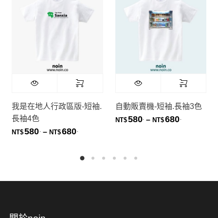
我是在地人行政區版-短袖.
自動販賣機-短袖.長袖3色
長袖4色
580
680
.
.
價格範圍：NT
–
NT$
NT$
580
680
.
.
價格範圍：NT$580. 到 NT$680.
–
NT$
NT$