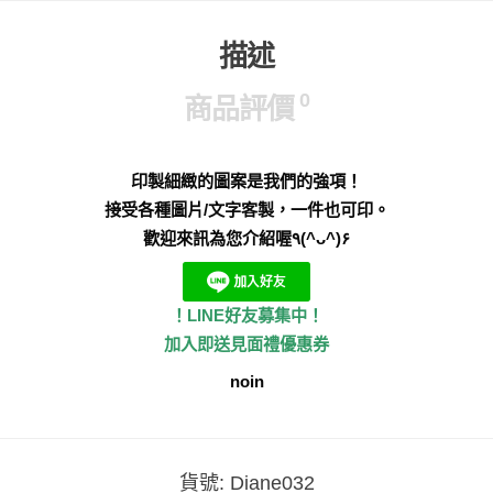
描述
0
商品評價
印製細緻的圖案是我們的強項！
接受各種圖片/文字客製，一件也可印。
歡迎來訊為您介紹喔٩(^ᴗ^)۶
！LINE好友募集中！
加入即送見面禮優惠券
noin
貨號:
Diane032