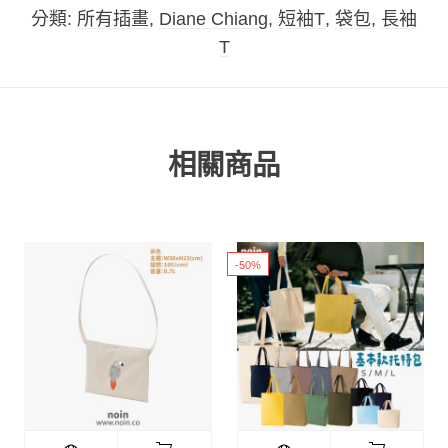
分類:
所有插畫
,
Diane Chiang
,
短袖T
,
袋包
,
長袖
T
相關商品
-50%