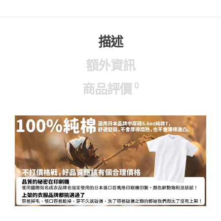
描述
額外資訊
0
商品評價